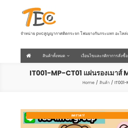
Skip
to
content
จำหน่าย pvcสูญญากาศติดกระจก โฟมยางกันกระแทก อะไหล่และอ
สินค้าทั้งหมด
เงื่อนไขและกติกาการสั่งซื้อ
IT001-MP-CT01 แผ่นรองเมาส์ M
Home
สินค้า
IT001-
ลดราคา!