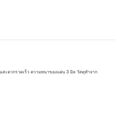
บรื่นสะดวกรวดเร็ว ความหนาของแผ่น 3 มิล วัสดุทำจาก