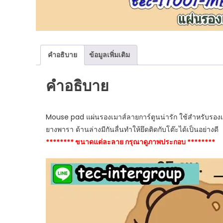
คำอธิบาย
ข้อมูลเพิ่มเติม
คำอธิบาย
Mouse pad แผ่นรองเมาส์ลายการ์ตูนน่ารัก ใช้สำหรับรองเม
ยางพารา ด้านล่างมีกันลื่นทำให้ยึดติดกับโต๊ะได้เป็นอย่างดี
******** ขนาดแต่ละลาย กรุณาดูภาพประกอบ ********