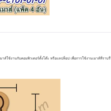
าส์ใช้งานกับคอมพิวเตอร์ตั้งโต๊ะ หรือแลปท็อป เพื่อการใช้งานเมาส์ที่รา