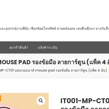
ุปกรณ์งานฝีมือ เชือกห้อยโทรศัพท์ สายคล้องคอ เทปตีนตุ๊กแก ยางกันลื
ตะกร้าสินค้า
แจ้งชำระเงิน
OUSE PAD รองข้อมือ ลายการ์ตูน (แพ็ค 4 
MP-CT01 แผ่นรองเมาส์ mouse pad รองข้อมือ ลายการ์ตูน (แพ็ค 4 อัน)
IT001-MP-CT01