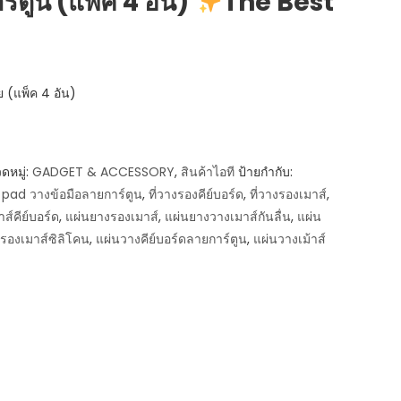
ร์ตูน (แพ็ค 4 อัน)
The Best
 (แพ็ค 4 อัน)
ดหมู่:
GADGET & ACCESSORY
,
สินค้าไอที
ป้ายกำกับ:
ad วางข้อมือลายการ์ตูน
,
ที่วางรองคีย์บอร์ด
,
ที่วางรองเมาส์
,
ส์คีย์บอร์ด
,
แผ่นยางรองเมาส์
,
แผ่นยางวางเมาส์กันลื่น
,
แผ่น
รองเมาส์ซิลิโคน
,
แผ่นวางคีย์บอร์ดลายการ์ตูน
,
แผ่นวางเม้าส์