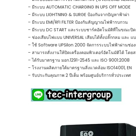
– มีระบบ AUTOMATIC CHARGING IN UPS OFF MODE
– มีระบบ LIGHTNING & SURGE ป้องกันจากปัญหาฟ้าผ่า
– มีระบบ EMI/RFI FILTER ป้องกันสัญญาณไฟฟ้ารบกวน
– มีระบบ DC START และระบบชาร์ตอัตโนมัติที่ในขณะปิดเ
– ช่องเสียบไฟแบบ UNIVERSAL เสียบได้ทั้งปลั๊กกลม และ แ
– ใช้ Software UPSilon 2000 จัดการระบบไฟฟ้าผ่านช่อ
– สามารถสั่งงานให้ปิดเครื่องคอมพิวเตอร์อัตโนมัติได้ โด
– ได้รับมาตรฐาน มอก.1291-2545 และ ISO 9001:2008
– โรงงานผลิตภายใต้มาตรฐานสิ่งแวดล้อม ISO14001, EN
– รับประกันคุณกาพ 2 ปีเต็ม พร้อมศูนย์บริการทั่วประเทศ