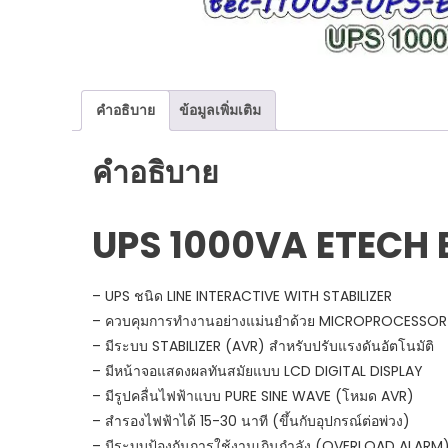
คำอธิบาย
ข้อมูลเพิ่มเติม
คำอธิบาย
UPS 1000VA ETECH 
– UPS ชนิด LINE INTERACTIVE WITH STABILIZER
– ควบคุมการทำงานอย่างแม่นยำด้วย MICROPROCESSOR
– มีระบบ STABILIZER (AVR) สำหรับปรับแรงดันอัตโนมัติ
– มีหน้าจอแสดงผลทันสมัยแบบ LCD DIGITAL DISPLAY
– มีรูปคลื่นไฟฟ้าแบบ PURE SINE WAVE (โหมด AVR)
– สำรองไฟฟ้าได้ 15-30 นาที (ขึ้นกับอุปกรณ์ต่อพ่วง)
– มีระบบป้องกันการใช้งานเกินกำลัง (OVERLOAD ALARM