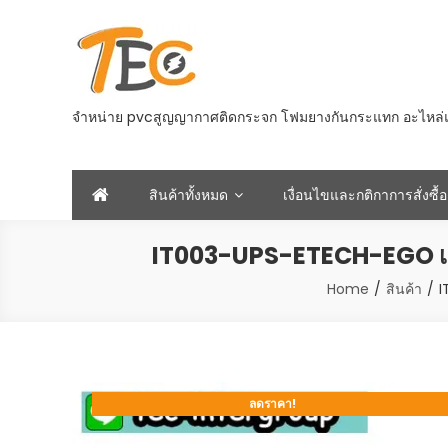
Skip
to
content
จำหน่าย pvcสูญญากาศติดกระจก โฟมยางกันกระแทก อะไหล่และอ
สินค้าทั้งหมด
เงื่อนไขและกติกาการสั่งซื้อ
IT003-UPS-ETECH-EGO เค
Home
สินค้า
I
ลดราคา!