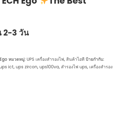
TECH Ego
The Best
t
น 2-3 วัน
00.
Ego
หมวดหมู่:
UPS เครื่องสำรองไฟ
,
สินค้าไอที
ป้ายกำกับ:
ups ict
,
ups zircon
,
ups100va
,
สำรองไฟ ups
,
เครื่องสำรอง