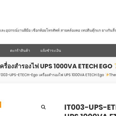
ุปกรณ์งานฝีมือ เชือกห้อยโทรศัพท์ สายคล้องคอ เทปตีนตุ๊กแก ยางกันลื
ตะกร้าสินค้า
แจ้งชำระเงิน
รื่องสำรองไฟ UPS 1000VA ETECH EGO
T003-UPS-ETECH-Ego เครื่องสำรองไฟ UPS 1000VA ETECH Ego
The
IT003-UPS-ETE