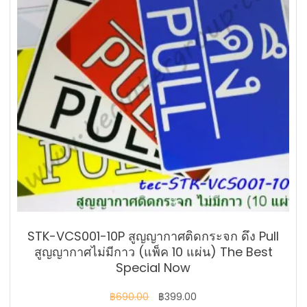
STK-VCS001-10P สูญญากาศติดกระจก ดึง Pull
สูญญากาศไม่มีกาว (แพ็ค 10 แผ่น) The Best
Special Now
Original
Current
฿
690.00
฿
399.00