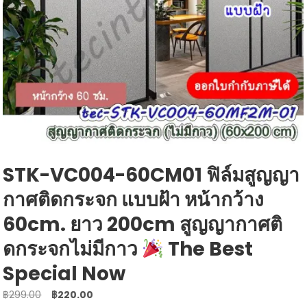
STK-VC004-60CM01 ฟิล์มสูญญา
กาศติดกระจก แบบฝ้า หน้ากว้าง
60cm. ยาว 200cm สูญญากาศติ
ดกระจกไม่มีกาว
The Best
Special Now
Original
Current
฿
299.00
฿
220.00