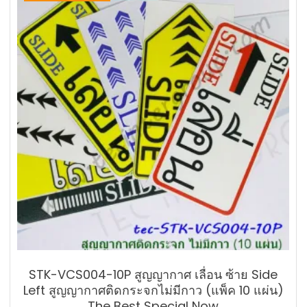
STK-VCS004-10P สูญญากาศ เลื่อน ซ้าย Side
Left สูญญากาศติดกระจกไม่มีกาว (แพ็ค 10 แผ่น)
The Best Special Now