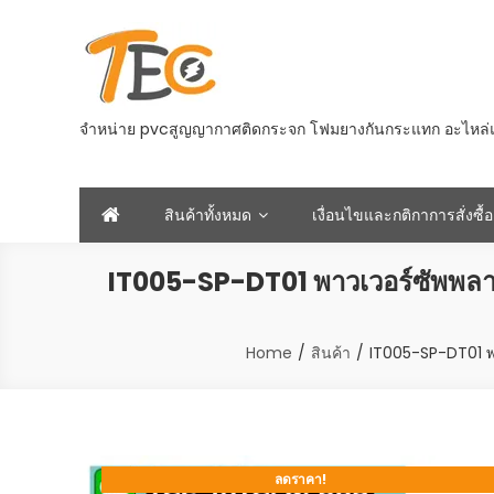
Skip
to
content
จำหน่าย pvcสูญญากาศติดกระจก โฟมยางกันกระแทก อะไหล่และอ
สินค้าทั้งหมด
เงื่อนไขและกติกาการสั่งซื้อ
IT005-SP-DT01 พาวเวอร์ซัพพ
Home
สินค้า
IT005-SP-DT01 
ลดราคา!