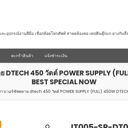
ุปกรณ์งานฝีมือ เชือกห้อยโทรศัพท์ สายคล้องคอ เทปตีนตุ๊กแก ยางกันลื
ตะกร้าสินค้า
แจ้งชำระเงิน
ลาย DTECH 450 วัตต์ POWER SUPPLY (
BEST SPECIAL NOW
พาวเวอร์ซัพพลาย dtech 450 วัตต์ POWER SUPPLY (FULL) 450W DT
IT005-SP-DT01