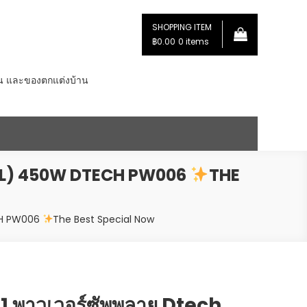
SHOPPING ITEM
฿0.00
0 items
่น และของตกแต่งบ้าน
FULL) 450W DTECH PW006
THE
ECH PW006
The Best Special Now
 พาวเวอร์ซัพพลาย Dtech